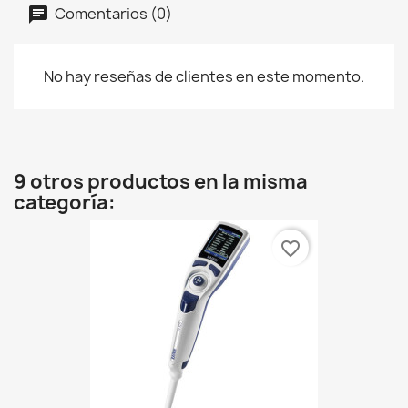
Comentarios (0)
No hay reseñas de clientes en este momento.
9 otros productos en la misma
categoría:
favorite_border