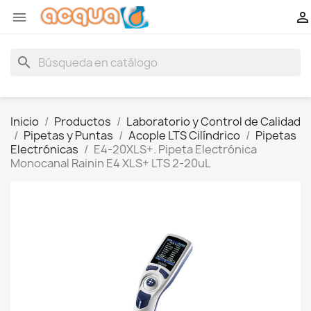


search
Inicio
Productos
Laboratorio y Control de Calidad
Pipetas y Puntas
Acople LTS Cilíndrico
Pipetas
Electrónicas
E4-20XLS+. Pipeta Electrónica
Monocanal Rainin E4 XLS+ LTS 2-20uL