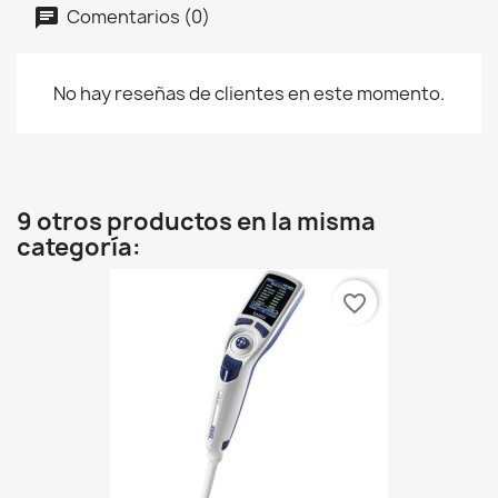
Comentarios (0)
No hay reseñas de clientes en este momento.
9 otros productos en la misma
categoría:
favorite_border