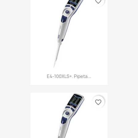
favorite_border
E4-100XLS+. Pipeta...
favorite_border