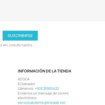
 ello, consulte nuestra
INFORMACIÓN DE LA TIENDA
ACQUA
El Salvador
Llámenos:
+503 25560432
Envíenos un mensaje de correo
electrónico:
servicioalcliente@linealab.net