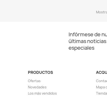
Mostra
Infórmese de n
últimas noticias
especiales
PRODUCTOS
ACQUA
Ofertas
Conta
Novedades
Mapa d
Los más vendidos
Tiend