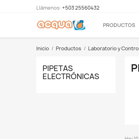
Llámenos:
+503 25560432
PRODUCTOS
Inicio
Productos
Laboratorio y Contro
P
PIPETAS
ELECTRÓNICAS
Hay 10