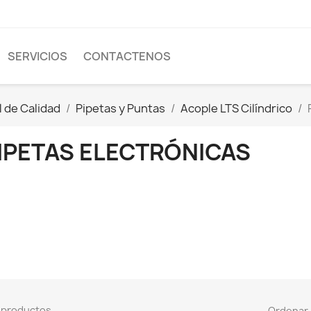
SERVICIOS
CONTACTENOS
l de Calidad
Pipetas y Puntas
Acople LTS Cilíndrico
IPETAS ELECTRÓNICAS
 productos.
Ordenar 