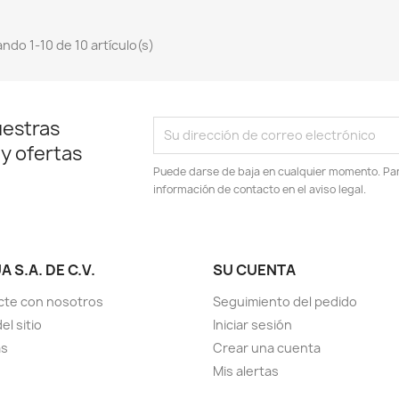
ndo 1-10 de 10 artículo(s)
uestras
 y ofertas
Puede darse de baja en cualquier momento. Para
información de contacto en el aviso legal.
 S.A. DE C.V.
SU CUENTA
cte con nosotros
Seguimiento del pedido
el sitio
Iniciar sesión
as
Crear una cuenta
Mis alertas