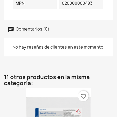
MPN
020000000493
Comentarios (0)
No hay reseñas de clientes en este momento.
11 otros productos en la misma
categoría:
favorite_border