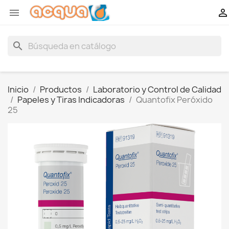


search
Inicio
Productos
Laboratorio y Control de Calidad
Papeles y Tiras Indicadoras
Quantofix Peróxido
25