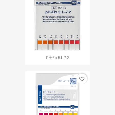
PH-Fix 5.1–7.2
favorite_border