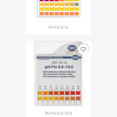
PH-Fix 0-14
favorite_border
PH-Fix 6.0–10.0