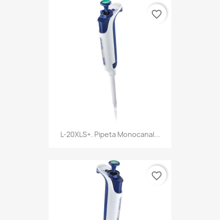
favorite_border
L-20XLS+. Pipeta Monocanal...
favorite_border