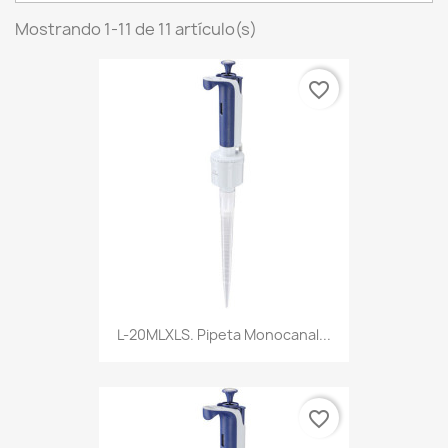
Mostrando 1-11 de 11 artículo(s)
favorite_border
L-20MLXLS. Pipeta Monocanal...
favorite_border