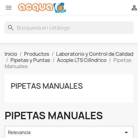


search
Inicio
Productos
Laboratorio y Control de Calidad
Pipetas y Puntas
Acople LTS Cilíndrico
Pipetas
Manuales
PIPETAS MANUALES
PIPETAS MANUALES

Relevancia