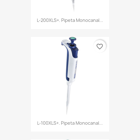
L-200XLS+. Pipeta Monocanal...
favorite_border
L-100XLS+. Pipeta Monocanal...