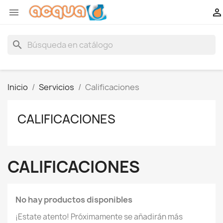


search
Inicio
Servicios
Calificaciones
CALIFICACIONES
CALIFICACIONES
No hay productos disponibles
¡Estate atento! Próximamente se añadirán más